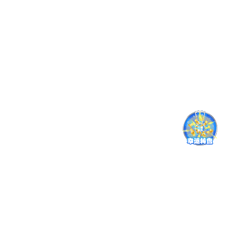
系统对异常请求进行即时分析处理，防止可疑操作对平
台正常秩序造成干扰。
版本更新记录
点击查看每次更新的重点改动，云开体育官网登录将持续优
化用户体验。
v6.3.0 · 发布于 2025年10月
新增跨设备同步机制，收藏与偏好可随账号迁移。
推荐系统升级，结合用户习惯提供个性化赛事推荐。
新增教学视频栏目，涵盖常见赛制与操作流程，适合