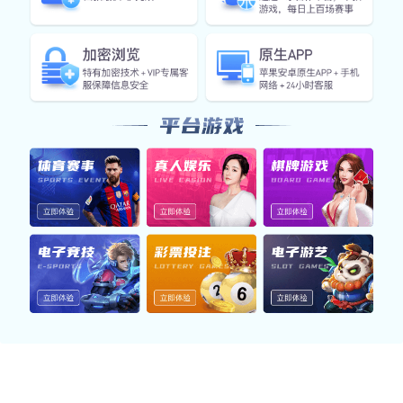
智能引擎实时数据快照
利用云开体育官网登录构建的智能分析系统，实时捕捉各项
运行数据，提升平台的响应效率与数据稳定性。
响应速度
0.18s
平均页面加载
AI推荐准确率