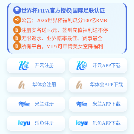
云开体育官网登录公司简介